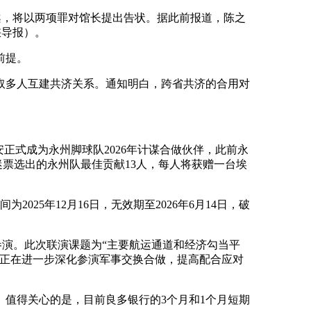
案，将以两项罪对馆长提出告状。据此前报道，陈之
峡导报）。
前提。
取多人互建共济关系。通知明白，跨省共济的合用对
正式成为永州脚球队2026年计谋合做伙伴，此前永
迷票选出的永州队最佳贡献13人，每人将获赠一台埃
5年12月16日，无效期至2026年6月14日，破
。
参演。此次联演课题为“主要航运通道和经济勾当平
旨正在进一步深化参演军事交换合做，提高配合应对
。值得关心的是，目前良多银行的3个月和1个月短期