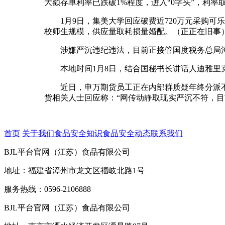
大额存单利率已跌破1%程度，进入“0字头”，利
1月9日，集美大学回应破费近720万元采购可乐
校师生规模，供应量取耗损量婚配。‌‌（正正在旧事
涉嫌严沉违纪违法，目前正接管国度税务总局河
本地时间1月8日，结合国秘书长讲话人迪雅里克
近日，申万期货员工正在内部群质疑年终分派不公：
货相关人士回应称：“网传动静取现实严沉不符，目
首页
关于我们
食品安全知识
食品安全动态
联系我们
BJL平台官网（江苏）食品有限公司
地址：福建省漳州市龙文区福岐北路1号
服务热线：0596-2106888
BJL平台官网（江苏）食品有限公司