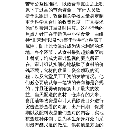
苦守公益性准绳，以致食堂账面之上积
累下了过高的节余资金 。审计人员敏
捷予以跟进，敦促相关学校去量身定制
更为科学且合理的收费尺度，而且要求
他们对费用开展及时结算。这些行动的
焦点方针正在于确保中小学食堂一曲维
持“非营利”以及“办事于学生”这种底子
属性，防止此食堂转成为逃求利润的场
地。各个环节，从食材采购起始曲至端
上餐桌，均成为审计监视的要点所正
在。审计组认实细心地核验了食材的价
钱环境，食材的数量，资金领取的流
程，以及食堂员工工资的发放情况。他
们必必要确认每一笔钱的去向都是合规
的，并且还得确保阐扬出了最大的效
益。当天配送的食材，仓库存的大米、
食用油等物资是审计人员除账目外进行
突击查抄查看的对象，出产日期、保质
期以及配料表是他们查对的内容，实地
核查这种体例，是为学生亲身好处而采
用最严酷尺度的做法。供餐质量方面的