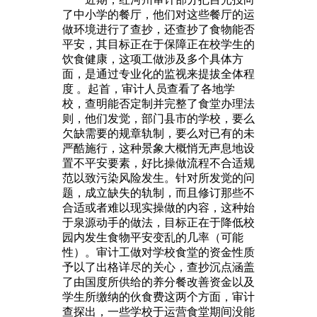
了中小学的餐厅，他们对这些餐厅的运
做环境进行了查抄，还查抄了食物能否
平安，其目标正在于保障正在校学生的
饮食健康，这项工做涉及多个具体方
面，是通过专业化的监视来提拔全体程
度 。起首，审计人员查看了各地学
校，查明能否定制并完整了食堂办理法
则，他们发觉，部门县市的学校，要么
欠缺需要的规章轨制，要么对已有的未
严酷施行，这种景象大概悄无声息地设
置不平安要素，好比操做流程不合适规
范以致污染风险发生。针对所发觉的问
题，成立缺失的轨制，而且修订那些不
合适或者难以现实操做的内容，这种始
于泉源动手的做法，目标正在于降低校
园内发生食物平安变乱的几率（可能
性）。审计工做对学校食堂的资金性质
予以了出格详尽的关心，查抄沉点涵盖
了由国度所供给的养分餐改善资金以及
学生所缴纳的伙食费这两个方面，审计
查探出，一些学校于运营食堂期间没能