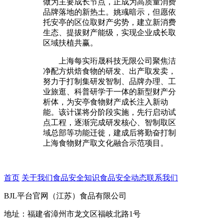
做为主要成长节点，正成为高质量消费
品牌落地的新热土。姚彧暗示，但愿依
托安亭的区位取财产劣势，建立新消费
生态、提拔财产能级，实现企业成长取
区域扶植共赢。
上海每实珩晟科技无限公司聚焦洁
净配方烘焙食物的研发、出产取发卖，
努力于打制集研发智制、品牌办理、工
业旅逛、科普研学于一体的新型财产分
析体，为安亭食物财产成长注入新动
能。该计谋将分阶段实施，先行启动试
点工程，逐渐完成研发核心、智制取区
域总部等功能迁徙，建成后将勤奋打制
上海食物财产取文化融合示范项目。
首页
关于我们
食品安全知识
食品安全动态
联系我们
BJL平台官网（江苏）食品有限公司
地址：福建省漳州市龙文区福岐北路1号