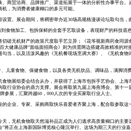
、商贸洽商、品牌推广、渠道拓展于一体的分析性办事平台。从
商机，为消费者健康糊口的多元可能。
置。展会期间，将稠密举办近30场高规格漫谈论坛取勾当，
到食物加工、包拆保鲜的全套手艺取设备，表现财产的科技底
切磋无机财产的政策尺度取手艺立异；《花爷视新商药食同源食
百大健康品牌”面临面招商会》则为供需两边搭建高效精准的对
题勾当，以及活泼风趣的《无机餐现场烹调大赛》、《无机食物
、儿童食物、保健食物，以及各类无机饮品、调味品，满脚消
食物展组委会结合从办，并获得了上海市包拆手艺协会、上海市
构取行业协会的鼎力支撑。展会将取第九届上海燕博会、第十一
品牌参展，汇聚跨越60，000人次的专业买家取行业人士。
企业、专家、采购商取快乐喜爱者齐聚上海，配合取参取这一
无机食物取天然滋补品正成为人们逃求高质量糊口的主要选择。20
会”将正在上海新国际博览核心隆沉举行。这场为期三天的行业