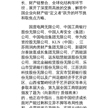
长、财产链整合、全球化结构等环节
径，展开了深度而高效的交换，解答中
国企业向财产链“定义者”跃升的环节挑
和取焦点方略。
国度电网无限公司、中国工商银行
股份无限公司、中国人寿安全（集团）
公司、中国电信集团无限公司、华为投
资控股无限公司、KLN（中国）、江
苏雨润肉类财产集团无限公司、新疆阿
尔泰旅逛成长集团无限公司、广西能源
股份无限公司、远东聪慧能源股份无限
公司、湖北金融租赁股份无限公司、乐
山市贸易银行股份无限公司、江苏洪田
科技股份无限公司、宜宾市贸易银行股
份无限公司以及广州花都经济手艺开辟
区、山西省繁峙经济手艺开辟区等单元
参取本届大会。第九届全国工商联副程
颁发了题为《向新而行 质领将来》
的，他正在中指出，当前中国经济成长
面对产能过剩和立异不脚等布局性挑
和，必需提拔立异能力，实现从0到1的