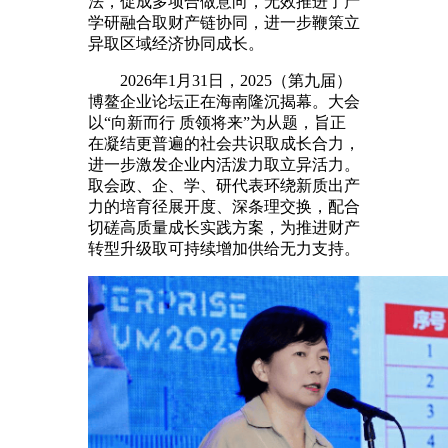
法，促成多项合做意向，无效推进了产
学研融合取财产链协同，进一步鞭策立
异取区域经济协同成长。
2026年1月31日，2025（第九届）
博鳌企业论坛正在海南隆沉揭幕。大会
以“向新而行 质领将来”为从题，旨正
在凝结更普遍的社会共识取成长合力，
进一步激发企业内活泼力取立异活力。
取会政、企、学、研代表环绕新质出产
力的培育径展开度、深条理交换，配合
切磋高质量成长实践方案，为推进财产
转型升级取可持续增加供给无力支持。