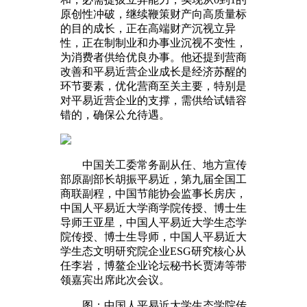
原创性冲破，继续鞭策财产向高质量标
的目的成长，正在高端财产沉视立异
性，正在制制业和办事业沉视不变性，
为消费者供给优良办事。他还提到营商
改善和平易近营企业成长是经济苏醒的
环节要素，优化营商至关主要，特别是
对平易近营企业的支撑，需供给试错容
错的，确保公允待遇。
中国关工委常务副从任、地方宣传
部原副部长胡振平易近，第九届全国工
商联副程，中国节能协会监事长房庆，
中国人平易近大学商学院传授、博士生
导师王亚星，中国人平易近大学生态学
院传授、博士生导师，中国人平易近大
学生态文明研究院企业ESG研究核心从
任李岩，博鳌企业论坛秘书长贾涛等带
领嘉宾出席此次会议。
图：中国人平易近大学生态学院传