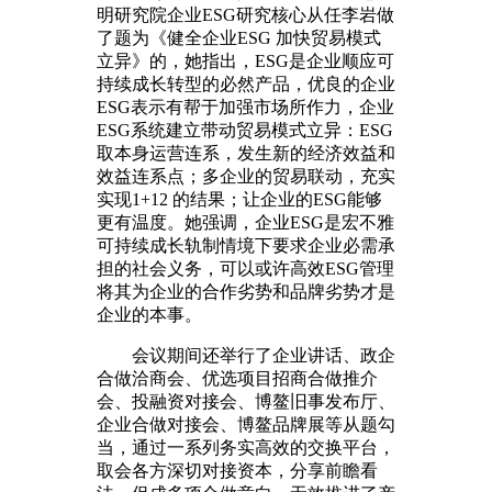
明研究院企业ESG研究核心从任李岩做
了题为《健全企业ESG 加快贸易模式
立异》的，她指出，ESG是企业顺应可
持续成长转型的必然产品，优良的企业
ESG表示有帮于加强市场所作力，企业
ESG系统建立带动贸易模式立异：ESG
取本身运营连系，发生新的经济效益和
效益连系点；多企业的贸易联动，充实
实现1+12 的结果；让企业的ESG能够
更有温度。她强调，企业ESG是宏不雅
可持续成长轨制情境下要求企业必需承
担的社会义务，可以或许高效ESG管理
将其为企业的合作劣势和品牌劣势才是
企业的本事。
会议期间还举行了企业讲话、政企
合做洽商会、优选项目招商合做推介
会、投融资对接会、博鳌旧事发布厅、
企业合做对接会、博鳌品牌展等从题勾
当，通过一系列务实高效的交换平台，
取会各方深切对接资本，分享前瞻看