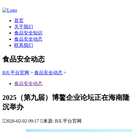
首页
关于我们
食品安全知识
食品安全动态
联系我们
食品安全动态
BJL平台官网
>
食品安全动态
>
食品安全动态
2025（第九届）博鳌企业论坛正在海南隆
沉举办

2026-02-02 09:17

来源: BJL平台官网