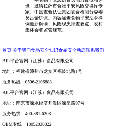
班，邀请拉萨市食物平安风险交换库专
家、中国查验认证集团农食检测分委委
员吕蕾讲课。内容涵盖食物平安法令律
例最新解读、风险现患排查要点、农村
集体会餐监管规范。
首页
关于我们
食品安全知识
食品安全动态
联系我们
BJL平台官网（江苏）食品有限公司
地址：福建省漳州市龙文区福岐北路1号
服务热线：0596-2106888
BJL平台官网（江苏）食品有限公司
地址：南京市溧水经济开发区溧星路97号
服务热线：400-881-6208
OEM专线：18052036822