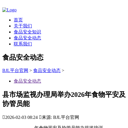
首页
关于我们
食品安全知识
食品安全动态
联系我们
食品安全动态
BJL平台官网
>
食品安全动态
>
食品安全动态
县市场监视办理局举办2026年食物平安及
协管员能

2026-02-03 08:24

来源: BJL平台官网
年食物平安及协管员能力提拔培训