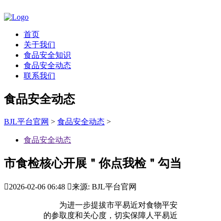
首页
关于我们
食品安全知识
食品安全动态
联系我们
食品安全动态
BJL平台官网
>
食品安全动态
>
食品安全动态
市食检核心开展＂你点我检＂勾当

2026-02-06 06:48

来源: BJL平台官网
为进一步提拔市平易近对食物平安
的参取度和关心度，切实保障人平易近