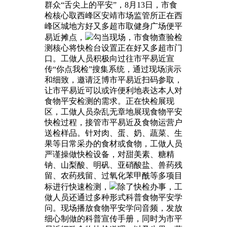
群众“舌尖上的平安”，8月13日，市食
检核心取西峰区安靖市场监管所正在西
峰区城地方好又多超市取健身广场便平
易近摊点，
勾当现场，市食物查验检
测核心将快检台设置正在好又多超市门
口。工做人员积极向过往市平易近宣
传“你点我检”搜集系统，通过现场演示
和细致，邀请泛博市平易近扫码参取，
让市平易近可以或许便利地表达本人对
食物平安检测的需求。正在快检展现
区，工做人员杂乱无章地展现食物平安
快检过程，接管市平易近及食物运营户
送检样品。针对肉、蛋、奶、蔬菜、生
果等日常采办的食材或食物，工做人员
严谨操做快检设备，对甜美素、糖精
钠、山梨酸、明矾、亚硝酸盐、兽药残
留、农药残留、过氧化苯甲酰等多项目
标进行快速检测，
除了快检办事，工
做人员还通过多种形式科普食物平安学
问。现场播放食物平安学问音频，发放
细心制做的科普宣传手册，同时为市平