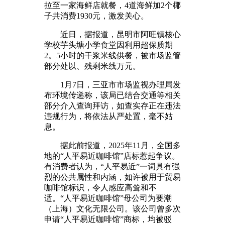
拉至一家海鲜店就餐，4道海鲜加2个椰
子共消费1930元，激发关心。
近日，据报道，昆明市阿旺镇核心
学校芋头塘小学食堂因利用超保质期
2。5小时的干浆米线供餐，被市场监管
部分处以、残剩米线万元。
1月7日，三亚市市场监视办理局发
布环境传递称，该局已结合交通等相关
部分介入查询拜访，如查实存正在违法
违规行为，将依法从严处置，毫不姑
息。
据此前报道，2025年11月，全国多
地的“人平易近咖啡馆”店标惹起争议。
有消费者认为，“人平易近”一词具有强
烈的公共属性和内涵，如许被用于贸易
咖啡馆标识，令人感应高耸和不
适。“人平易近咖啡馆”母公司为要潮
（上海）文化无限公司。该公司曾多次
申请“人平易近咖啡馆”商标，均被驳