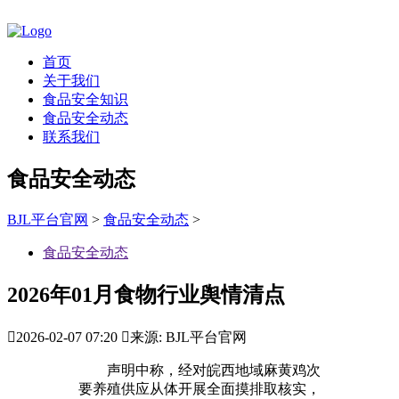
首页
关于我们
食品安全知识
食品安全动态
联系我们
食品安全动态
BJL平台官网
>
食品安全动态
>
食品安全动态
2026年01月食物行业舆情清点

2026-02-07 07:20

来源: BJL平台官网
声明中称，经对皖西地域麻黄鸡次
要养殖供应从体开展全面摸排取核实，