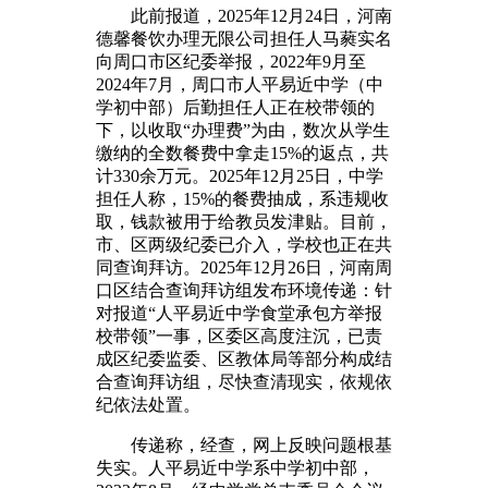
此前报道，2025年12月24日，河南
德馨餐饮办理无限公司担任人马蕤实名
向周口市区纪委举报，2022年9月至
2024年7月，周口市人平易近中学（中
学初中部）后勤担任人正在校带领的
下，以收取“办理费”为由，数次从学生
缴纳的全数餐费中拿走15%的返点，共
计330余万元。2025年12月25日，中学
担任人称，15%的餐费抽成，系违规收
取，钱款被用于给教员发津贴。目前，
市、区两级纪委已介入，学校也正在共
同查询拜访。2025年12月26日，河南周
口区结合查询拜访组发布环境传递：针
对报道“人平易近中学食堂承包方举报
校带领”一事，区委区高度注沉，已责
成区纪委监委、区教体局等部分构成结
合查询拜访组，尽快查清现实，依规依
纪依法处置。
传递称，经查，网上反映问题根基
失实。人平易近中学系中学初中部，