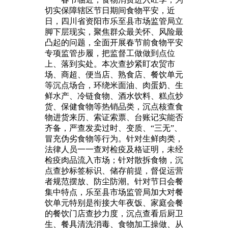
切实保障辖区节日期间食物平安，近
日，四川省资阳市乐至县市场监管局立
脚下层现实，聚焦群众最关怀、风险最
凸起的问题，全面开展春节前食物平安
专项监管步履，把监督工做做到点位
上、落到实处。本次查抄紧盯农贸市
场、商超、便当店、熟食店、餐饮单元
等沉点场合，环绕米面油、肉蛋奶、生
鲜水产、冷链食物、酒水饮料、糕点炒
货、保健食物等热销品类，沉点核查食
物进货来历、索证索票、台账记实能否
齐备，严查发卖过时、变质、“三无”、
冒充伪劣食物等行为。针对生鲜肉类，
法律人员一一查对检疫及格证明，未经
检疫肉品流入市场；针对散拆食物，沉
点查抄标签标识、储存前提，督促运营
者规范摆放、防尘防潮。针对节日会餐
集中特点，乐至县市场监管局加大对餐
饮单元特别是衔接大年夜饭、家庭会餐
的餐饮门店查抄力度，沉点查看后厨卫
生、餐具清洗消毒、食物加工操做、从