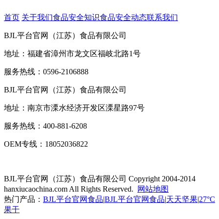
首页
关于我们
食品安全知识
食品安全动态
联系我们
BJL平台官网（江苏）食品有限公司
地址：福建省漳州市龙文区福岐北路1号
服务热线：0596-2106888
BJL平台官网（江苏）食品有限公司
地址：南京市溧水经济开发区溧星路97号
服务热线：400-881-6208
OEM专线：18052036822
BJL平台官网（江苏）食品有限公司
Copyright 2004-2014
hanxiucaochina.com All Rights Reserved.
网站地图
热门产品：
BJL平台官网食品
|
BJL平台官网食品
|
天天坚果
|
27°C
果干