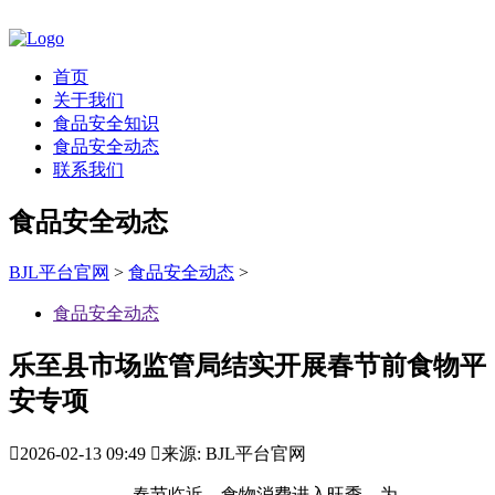
首页
关于我们
食品安全知识
食品安全动态
联系我们
食品安全动态
BJL平台官网
>
食品安全动态
>
食品安全动态
乐至县市场监管局结实开展春节前食物平
安专项

2026-02-13 09:49

来源: BJL平台官网
春节临近，食物消费进入旺季，为