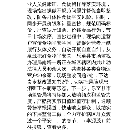
业人员健康证、食物留样等落实环境，
现场指出操做不规范问题并督促当即整
改，防备群体性食物平安风险。同时，
同步开展价钱和计量查抄，规范明码标
价，严查缺斤短两、价钱虚高行为，节
日市场次序。查抄过程中，现场向运营
户宣传食物平安学问，督促运营者严酷
履行从体义务，自动开展自查自纠，从
泉源把好食物平安关。乐至县市场监视
办理局南塔一所正在城区辖区内共出动
法律人员40余人次，共查抄各类食物运
营户50余家，现场整改问题7处，下达
责令整改通知书2份，切实把风险现患
消弭正在萌芽形态。下一步，乐至县市
场监管局将持续加大放哨频次和监管力
度，严酷落实节日值班值守轨制，通顺
赞扬举报渠道，快速响应群众，以结实
的下层监督工做，全力守护辖区群众渡
过一个平安、、的春节。（李源茂）前
往搜狐，查看更多。