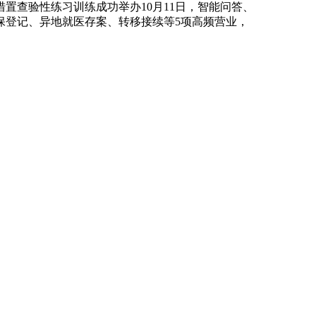
置查验性练习训练成功举办10月11日，智能问答、
保登记、异地就医存案、转移接续等5项高频营业，