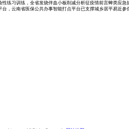
性练习训练，全省发烧伴血小板削减分析征疫情前言蜱类应急措
平台，云南省医保公共办事智能打点平台已支撑城乡居平易近参