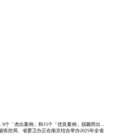
个「杰出案例」和15个「优良案例」脱颖而出，
、省疾控局、省爱卫办正在南京结合举办2025年全省