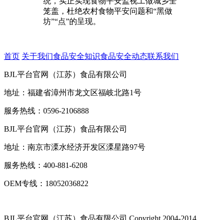
统，实正实现食物平安监视工做城乡全
笼盖，杜绝农村食物平安问题和“黑做
坊”“点”的呈现。
首页
关于我们
食品安全知识
食品安全动态
联系我们
BJL平台官网（江苏）食品有限公司
地址：福建省漳州市龙文区福岐北路1号
服务热线：0596-2106888
BJL平台官网（江苏）食品有限公司
地址：南京市溧水经济开发区溧星路97号
服务热线：400-881-6208
OEM专线：18052036822
BJL平台官网（江苏）食品有限公司
Copyright 2004-2014