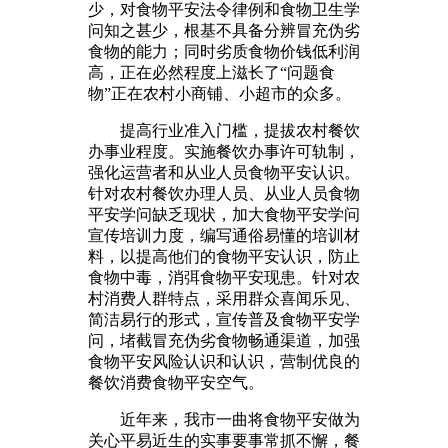
少，对食物平安法令律例和食物卫生学
问知之甚少，根基不具备分辨冒充伪劣
食物的能力；同时劣质食物价钱低利润
高，正在必然程度上滋长了“问题食
物”正在农村小商铺、小超市的众多。
提高行业准入门槛，提拔农村餐饮
办事业程度。实施餐饮办事许可轨制，
强化运营者和从业人员食物平安认识。
针对农村餐饮办理人员、从业人员食物
平安学问缺乏现状，加大食物平安学问
宣传培训力度，编写通俗易懂的培训材
料，以提高他们的食物平安认识，防止
食物中毒，消弭食物平安现患。针对农
村消费人群特点，采用群众喜闻乐见、
简洁易行的形式，宣传普及食物平安学
问，堵截冒充伪劣食物畅通渠道，加强
食物平安风险认识和认识，营制优良的
餐饮消费食物平安空气。
近年来，我市一曲将食物平安做为
关心平易近生的实事要事常抓不懈，餐