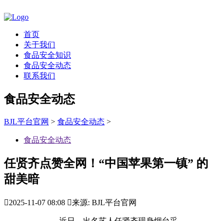
首页
关于我们
食品安全知识
食品安全动态
联系我们
食品安全动态
BJL平台官网
>
食品安全动态
>
食品安全动态
任贤齐点赞全网！“中国苹果第一镇” 的
甜美暗

2025-11-07 08:08

来源: BJL平台官网
近日，出名艺人任贤齐现身烟台采