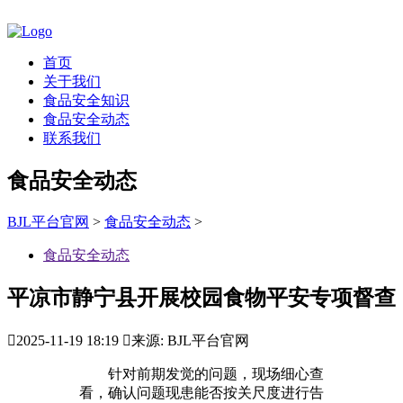
首页
关于我们
食品安全知识
食品安全动态
联系我们
食品安全动态
BJL平台官网
>
食品安全动态
>
食品安全动态
平凉市静宁县开展校园食物平安专项督查

2025-11-19 18:19

来源: BJL平台官网
针对前期发觉的问题，现场细心查
看，确认问题现患能否按关尺度进行告