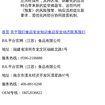
态兴旺成长，其跨区域、荫蔽化的运营
特点带来新的监管难题等。这些均对
《预案》的风险预警、响应流程提出新
要求，需优化跨部分协同措置机制。
首页
关于我们
食品安全知识
食品安全动态
联系我们
BJL平台官网（江苏）食品有限公司
地址：福建省漳州市龙文区福岐北路1号
服务热线：0596-2106888
BJL平台官网（江苏）食品有限公司
地址：南京市溧水经济开发区溧星路97号
服务热线：400-881-6208
OEM专线：18052036822