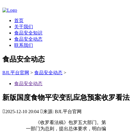
首页
关于我们
食品安全知识
食品安全动态
联系我们
食品安全动态
BJL平台官网
>
食品安全动态
>
食品安全动态
新版国度食物平安变乱应急预案收罗看法

2025-12-10 20:04

来源: BJL平台官网
《收罗看法稿》包罗五大部门。第
一部门为总则，提出总体要求，明白编