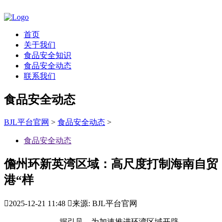
首页
关于我们
食品安全知识
食品安全动态
联系我们
食品安全动态
BJL平台官网
>
食品安全动态
>
食品安全动态
儋州环新英湾区域：高尺度打制海南自贸
港“样

2025-12-21 11:48

来源: BJL平台官网
据引见，为加速推进环湾区域开辟