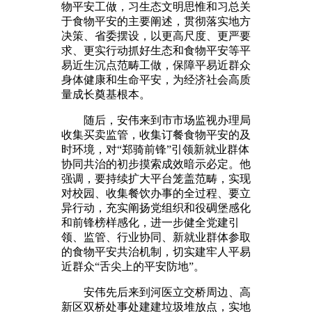
物平安工做，习生态文明思惟和习总关
于食物平安的主要阐述，贯彻落实地方
决策、省委摆设，以更高尺度、更严要
求、更实行动抓好生态和食物平安等平
易近生沉点范畴工做，保障平易近群众
身体健康和生命平安，为经济社会高质
量成长奠基根本。
随后，安伟来到市市场监视办理局
收集买卖监管，收集订餐食物平安的及
时环境，对“郑骑前锋”引领新就业群体
协同共治的初步摸索成效暗示必定。他
强调，要持续扩大平台笼盖范畴，实现
对校园、收集餐饮办事的全过程、要立
异行动，充实阐扬党组织和役碉堡感化
和前锋榜样感化，进一步健全党建引
领、监管、行业协同、新就业群体参取
的食物平安共治机制，切实建牢人平易
近群众“舌尖上的平安防地”。
安伟先后来到河医立交桥周边、高
新区双桥处事处建建垃圾堆放点，实地