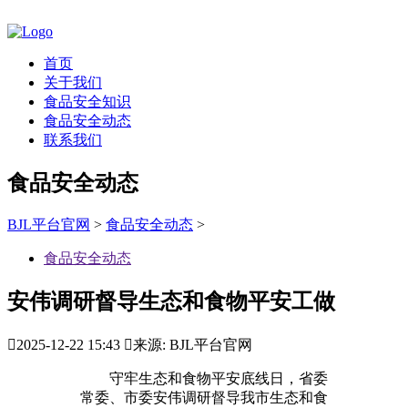
首页
关于我们
食品安全知识
食品安全动态
联系我们
食品安全动态
BJL平台官网
>
食品安全动态
>
食品安全动态
安伟调研督导生态和食物平安工做

2025-12-22 15:43

来源: BJL平台官网
守牢生态和食物平安底线日，省委
常委、市委安伟调研督导我市生态和食