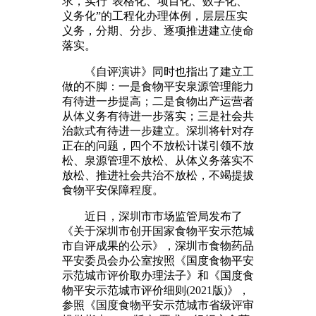
求，实行“表格化、项目化、数字化、
义务化”的工程化办理体例，层层压实
义务，分期、分步、逐项推进建立使命
落实。
《自评演讲》同时也指出了建立工
做的不脚：一是食物平安泉源管理能力
有待进一步提高；二是食物出产运营者
从体义务有待进一步落实；三是社会共
治款式有待进一步建立。深圳将针对存
正在的问题，四个不放松计谋引领不放
松、泉源管理不放松、从体义务落实不
放松、推进社会共治不放松，不竭提拔
食物平安保障程度。
近日，深圳市市场监管局发布了
《关于深圳市创开国家食物平安示范城
市自评成果的公示》，深圳市食物药品
平安委员会办公室按照《国度食物平安
示范城市评价取办理法子》和《国度食
物平安示范城市评价细则(2021版)》，
参照《国度食物平安示范城市省级评审