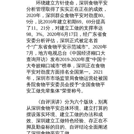
环绕建立方针使命，深圳食物平安
分析管理取得了实实正在正在的成效，
2020年，深圳群众食物平安对劲度80。
9分，比2016年建立初期69。69分提高
了11。21分，对建立工做的支撑率达
98。3%。2020年6月17日，经广东省食
安委分析评估，深圳正式被定名首
个“广东省食物平安示范城市”。2020年
7月，地方电视总台《中国经济糊口大
查询拜访》发布2019-2020年度“中国十
大夸姣糊口城市”榜单，深圳正在食物
平安对劲度方面排名全国第一。2021
年，深圳市市场监管局食物运营处被国
务院食物平安委员会授予“全国食物平
安工做先辈集体”荣誉称号。
《自评演讲》分为六个版块，别离
从深圳食物平安总体环境、建立打算的
摆设落实环境、建立工做的办法和成
效、深圳建立工做特色经验、存正在不
脚及勤奋标的目的、自评结论全面阐述
了深圳食物平安工做。