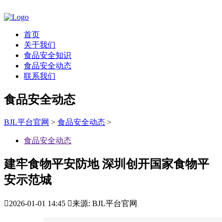
首页
关于我们
食品安全知识
食品安全动态
联系我们
食品安全动态
BJL平台官网
>
食品安全动态
>
食品安全动态
建牢食物平安防地 深圳创开国家食物平
安示范城

2026-01-01 14:45

来源: BJL平台官网