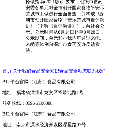
操做指南(2021版)》要求，组织市食药
安委各单元对全市创开国家食物平安示
范城市工做进行全面自查，并构成《深
圳市创开国家食物平安示范城市自评演
讲》（下称《自评演讲》），向社会公
示。公示时间从8月14日起至8月28日，
公示期间，单元和小我均可通过来电、
来函等体例向深圳市食药安办反馈看
法。
首页
关于我们
食品安全知识
食品安全动态
联系我们
BJL平台官网（江苏）食品有限公司
地址：福建省漳州市龙文区福岐北路1号
服务热线：0596-2106888
BJL平台官网（江苏）食品有限公司
地址：南京市溧水经济开发区溧星路97号