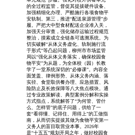
的全过程监管，督促其提拔硬件设备、
加强精细化办理、严酷施行各项食物平
安轨制。第三，推进“配送泉源管理”步
履。严把大中型食材配送企业准入关，
加强天分审查，强化储存运输过程规范
整治，摸索成立全链条可逃溯系统。为
切实破解“从体义务虚化、轨制施行流
于形式”等凸起问题，柳州市市场监管
局以“强化从体义务落实，确保校园食
物平安”为从题，为全体校（园）长教
学了一堂系统深切的“必修课”。内容全
面笼盖、律例形势、从体义务内涵、落
实径、食堂取供餐办理、应急措置、风
险防止及长效保障等八大焦点模块。通
过专业政策解读、典型案例分解和实操
方式指点，系统解答了“为何管、管什
么、怎样管”的底子问题，供给了一
套“看得懂、记得住、用得上”的工做指
南，从而切实提拔其做为食物平安第一
义务人的盲目取营业本事。2026年
是“十五五”规划开局之年，做好校园食