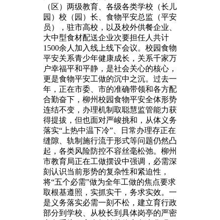
（区）两级教育、各级各类学校（长儿
园）校（园）长、食物平安总监（平安
员），驻市高校，以及校外供餐企业、
大中型食材配送企业次要担任人共计
1500余人加入线上线下会议。校园食物
平安关系青少年健康成长，关系千家万
户幸福平和平静，是社会关心的核心，
更是食物平安工做的沉中之沉。过去一
年，正在市委、市的准确带领和各方配
合勤奋下，柳州校园食物平安全体形势
连结不变，办理机制取聪慧监管能力获
得提拔，但也面对严峻挑和，从体义务
落实“上热中温下冷”、日常办理存正在
缝隙、轨制施行流于形式等问题仍然凸
起，各类风险防控不容丝毫松弛。柳州
市教育局正在工做摆设中强调，必需深
刻认识当前形势的复杂性和紧迫性，
将“五个必需”做为全年工做的焦点要求
取根基遵照，实抓实干，务求实效。一
是义务落实必需一刻不松，建立育行政
部分到学校、从校长到具体岗亭的严密