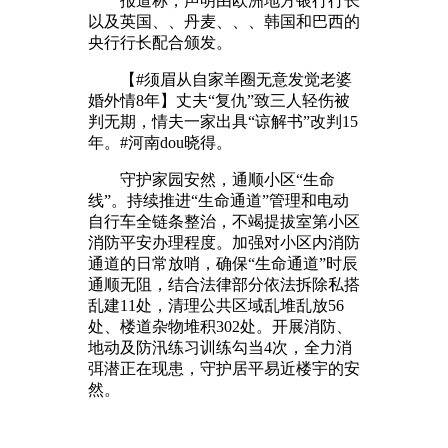
报道称，声明由欧洲地方银行行长
以及英国、、丹麦、、、韩国和巴西的
央行行长配合颁发。
【#须眉从自家羊圈无意发觉老婆
婚外情8年】丈夫“复仇”致三人轻伤被
判无期，情夫一家出具“谅解书”改判15
年。#河南dou晓得。
守护家园安然，通顺小区“生命
线”。持续推进“生命通道”管理和电动
自行车全链条整治，不竭提拔室第小区
消防平安办理程度。加强对小区内消防
通道的日常放哨，确保“生命通道”时辰
通顺无阻，结合法律部分依法拆除私搭
乱建11处，清理公共区域乱堆乱放56
处、楼道杂物堆积302处。开展消防、
地动及防汛练习训练勾当4次，全力消
弭潜正在现患，守护居平易近楼宇的安
然。