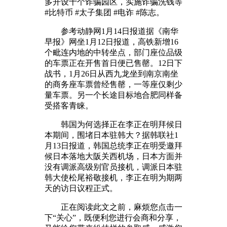
多开设十个诈骗园区，实施诈骗洗钱等
#比特币 #太子集团 #电诈 #陈志。
参考动静网1月14日报道据《南华
早报》网坐1月12日报道，高铁新增16
个毗连内地的中转坐点，部门座位品级
的车票正在开售首日便已售罄。12日下
战书，1月26日从西九龙坐到南京南坐
的商务座车票曾经售罄，一等座仅剩少
量车票。另一个长途目标地合肥同样备
受搭客青睐。
韩国为何选择正在李正在明拜候日
本期间，围堵日本驻韩大？据韩联社1
月13日报道，韩国总统李正在明受邀拜
候日本落地大阪关西机场，日本方面并
没有调派高级别官员接机，调派日本驻
韩大使松尾裕敬接机，李正在明为期两
天的访日议程正式。
正在阅读此文之前，麻烦您点击一
下“关心”，既便利您进行会商和分享，