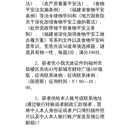
法》、《农产质量量平安法》、《食物
平安法实施条例》、《福建省食物平安
条例》等法令律例学问和《地方国务院
关于深化加强食物平安工做的看法》、
《处所党政带领干部食物平安义务
制》、《福建省深化加强食物平安工做
步履方案》等系列文件以及食物平安科
普常识。竞答共设50道单项选择题，谜
底具有独一性，每题2分，满分100分。
2。获者凭小我无效证件到福州市
鼓楼区东街43号新城市财经广场19F领
取，征询联系体例：征询联系体例：
（陈密斯）征询时间：9！00—18：
00。
1。获者供给本人账号或联系地址
(通过银行转账或者邮政汇款领者，需
将中人本人身份证或者户口簿扫描件照
片以及中人本人银行账户发送至领公用
邮箱)！