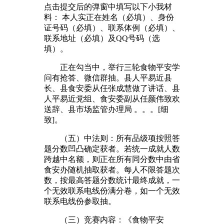
点击提交后的弹窗中填写以下小我材
料： 本人实正在姓名（必填）、身份
证号码（必填）、联系体例（必填）、
联系地址（必填）及QQ号码（选
填）。
正在勾当中，举行三轮食物平安学
问有抢答、微信群抽。县人平易近县
长、县食安委从任张成慧做了讲话、县
人平易近党组、食安委副从任颜伟致欢
送辞、县市场监管办理局 。。。[细
致]。
（五）中法则：所有品级项按照答
题分数凹凸确定获者。若统一成就人数
跨越中名额，则正在所有同分数中由省
食安办随机抽取获者。每人不限答题次
数，按最高答题分数统计最终成就，一
个无效联系电线份满分卷，如一个无效
联系电线份参取抽。
（三）竞赛内容：《食物平安