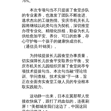
76%。
本次专项勾当不只提拔了食堂步队
的专业素养，也激发了团队不断改进、
逃求杰出的工做热情。安庆市机关长儿
园将继续以此类勾当为契机，深切推堂
办理专业化、精细化扶植，勤奋为长儿
供给愈加平安、养分、可口的炊事，存
心守护每一个孩子的健康快成功长。
（通信员 叶锦英）。
为持续提拔长儿园食堂办事质量，
切实保障长儿饮食平安取养分平衡，安
庆市机关长儿园组织开展了食堂岗亭专
项技术提拔勾当。本次勾当融“理论培
训、学问查核、技术实操”于一体，旨
正在全面夯实食堂工做人员的专业根本
取实践能力。
这动静一出来，日本左翼那帮人世
接欢快疯了，跟打了鸡血似的，连夜刷
屏！“美都城坐我们这边了，中国这回