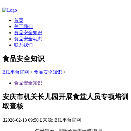
首页
关于我们
食品安全知识
食品安全动态
联系我们
食品安全知识
BJL平台官网
>
食品安全知识
>
食品安全知识
安庆市机关长儿园开展食堂人员专项培训
取查核

2026-02-13 09:50

来源: BJL平台官网
勾当伊始，副园长吴爽环绕“复盘