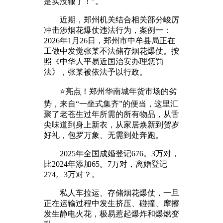
是实没辙了！”。
近期，郑州机关结合相关部分峻厉
冲击涉烟花爆仗违法行为，案例一：
2026年1月26日，郑州市中牟县局正在
工做中发觉张某不法储存烟花爆仗。按
照《中华人平易近国治安办理惩罚
法》，张某被依法予以行政。
⭐亮点！郑州华南城年货市场的劣
势，来自“一坐式集齐”的便当，这里汇
聚了老苍生过年所需的所有物品，从舌
尖味道到身上新衣，从家居焕新到贺岁
好礼，包罗万象、无需到处奔跑。
2025年全国成婚登记676。3万对，
比2024年添加65。7万对，离婚登记
274。3万对？。
私人车拉运、存储烟花爆仗，一旦
正在运输过程中发生挤压、碰撞、摩擦
发生静电火花，极易惹起爆炸和爆燃变