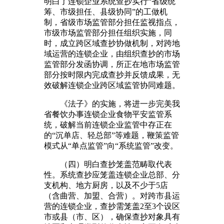
明白了连锁企业系统查抄实行“省级统
筹、市级担任、县级协同”的工做机
制，省级市场监管部分担任监视指点，
市级市场监管部分担任组织实施，同
时，成立跨区域查抄协做机制，对跨地
域运营的连锁企业，由组织查抄的市场
监管部分发函协调，所正在地市场监管
部分按时限内完成查抄并反馈成果，无
效破解连锁企业跨区域监管协同难题。
《法子》的实施，将进一步完美我
省餐饮办事连锁企业食物平安监管系
统，破解当前连锁企业监管中存正在
的“沉单店、轻总部”等难题，鞭策监管
模式从“单点监管”向“系统监管”改变。
（四）明白查抄笼盖范畴取代表
性。系统查抄应笼盖连锁企业总部、分
支机构、地方厨房，以及不少于5店
（含曲营、加盟、合营）。对跨市县运
营的连锁企业，查抄需笼盖2至3个设区
市或县（市、区），确保查抄对象具有