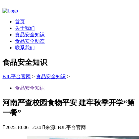
首页
关于我们
食品安全知识
食品安全动态
联系我们
食品安全知识
BJL平台官网
>
食品安全知识
>
食品安全知识
河南严查校园食物平安 建牢秋季开学“第
一餐”

2025-10-06 12:34

来源: BJL平台官网