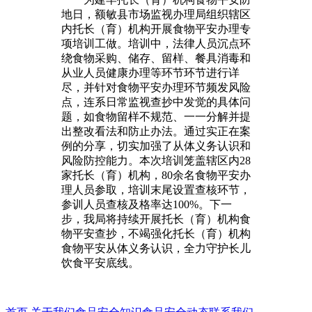
地日，额敏县市场监视办理局组织辖区
内托长（育）机构开展食物平安办理专
项培训工做。培训中，法律人员沉点环
绕食物采购、储存、留样、餐具消毒和
从业人员健康办理等环节环节进行详
尽，并针对食物平安办理环节频发风险
点，连系日常监视查抄中发觉的具体问
题，如食物留样不规范、一一分解并提
出整改看法和防止办法。通过实正在案
例的分享，切实加强了从体义务认识和
风险防控能力。本次培训笼盖辖区内28
家托长（育）机构，80余名食物平安办
理人员参取，培训末尾设置查核环节，
参训人员查核及格率达100%。下一
步，我局将持续开展托长（育）机构食
物平安查抄，不竭强化托长（育）机构
食物平安从体义务认识，全力守护长儿
饮食平安底线。