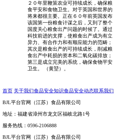
２０年里鞭策农业可持续成长，确保粮
食平安和食物卫生。对于英国和世界的
将来都很主要。正在６０年前英国发布
该国第一份粮食计谋之后，又到了整个
国度关心粮食出产问题的时候了。通过
科技前进的支撑，使粮食出产成为有立
异力、有合作力和有顺应能力的范畴；
其次是粮食出产的可持续成长，削减粮
食出产中耗损的资本和二氧化碳排放；
第三是成立完美的系统，确保食物平安
卫生。 （黄堃）。
首页
关于我们
食品安全知识
食品安全动态
联系我们
BJL平台官网（江苏）食品有限公司
地址：福建省漳州市龙文区福岐北路1号
服务热线：0596-2106888
BJL平台官网（江苏）食品有限公司