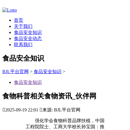
首页
关于我们
食品安全知识
食品安全动态
联系我们
食品安全知识
BJL平台官网
>
食品安全知识
>
食品安全知识
食物科普相关食物资讯_伙伴网

2025-09-19 22:01

来源: BJL平台官网
强化学会食物科普品牌扶植，中国
工程院院士、工商大学校长孙宝国：推