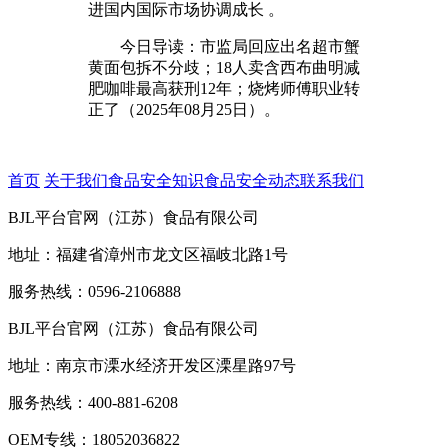
进国内国际市场协调成长 。
今日导读：市监局回应出名超市蟹
黄面包拆不分歧；18人卖含西布曲明减
肥咖啡最高获刑12年；烧烤师傅职业转
正了（2025年08月25日）。
首页
关于我们
食品安全知识
食品安全动态
联系我们
BJL平台官网（江苏）食品有限公司
地址：福建省漳州市龙文区福岐北路1号
服务热线：0596-2106888
BJL平台官网（江苏）食品有限公司
地址：南京市溧水经济开发区溧星路97号
服务热线：400-881-6208
OEM专线：18052036822