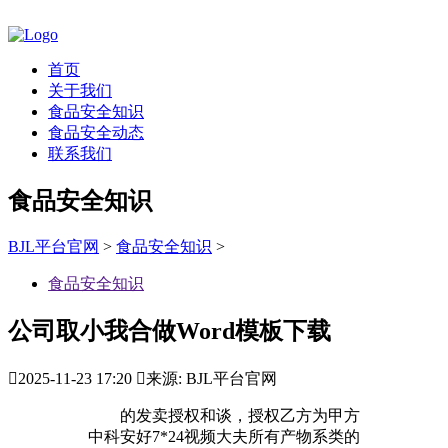
首页
关于我们
食品安全知识
食品安全动态
联系我们
食品安全知识
BJL平台官网
>
食品安全知识
>
食品安全知识
公司取小我合做Word模板下载

2025-11-23 17:20

来源: BJL平台官网
的发卖授权和谈，授权乙方为甲方
中科安好7*24视频大夫所有产物系类的