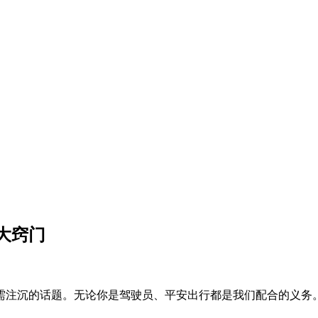
大窍门
沉的话题。无论你是驾驶员、平安出行都是我们配合的义务。2