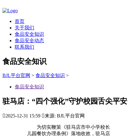
首页
关于我们
食品安全知识
食品安全动态
联系我们
食品安全知识
BJL平台官网
>
食品安全知识
>
食品安全知识
驻马店：“四个强化”守护校园舌尖平安

2025-12-31 15:59

来源: BJL平台官网
为切实鞭策《驻马店市中小学校长
儿园餐饮办理条例》落地收效，驻马店