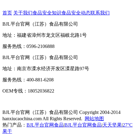
首页
关于我们
食品安全知识
食品安全动态
联系我们
BJL平台官网（江苏）食品有限公司
地址：福建省漳州市龙文区福岐北路1号
服务热线：0596-2106888
BJL平台官网（江苏）食品有限公司
地址：南京市溧水经济开发区溧星路97号
服务热线：400-881-6208
OEM专线：18052036822
BJL平台官网（江苏）食品有限公司
Copyright 2004-2014
hanxiucaochina.com All Rights Reserved.
网站地图
热门产品：
BJL平台官网食品
|
BJL平台官网食品
|
天天坚果
|
27°C
果干