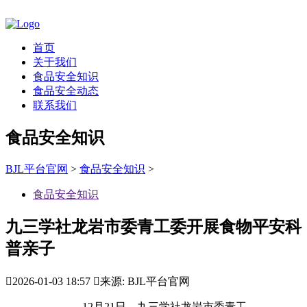
首页
关于我们
食品安全知识
食品安全动态
联系我们
食品安全知识
BJL平台官网
>
食品安全知识
>
食品安全知识
九三学社龙岩市委青工委开展食物平安科
普亲子

2026-01-03 18:57

来源: BJL平台官网
12月21日，九三学社龙岩市委青工